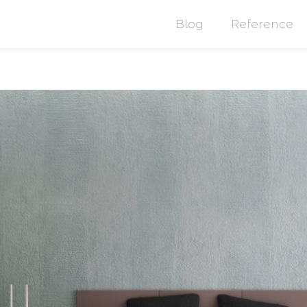
Blog
Reference