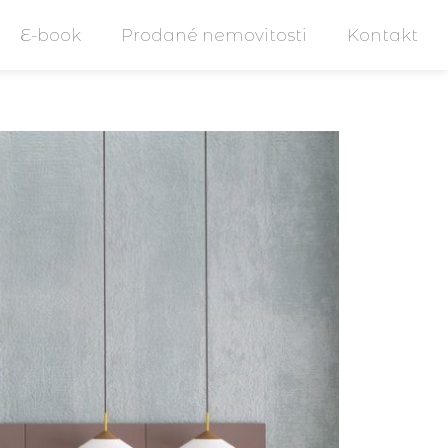
E-book
Prodané nemovitosti
Kontakt